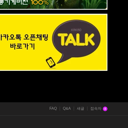
FAQ
Q&A
새글
접속자
4