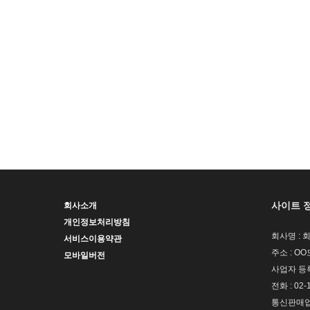
사이트 
회사소개
개인정보처리방침
회사명 : 
서비스이용약관
주소 : OO
모바일버전
사업자 등록번
전화 : 02-
통신판매업신