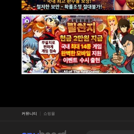
커뮤니티
쇼핑몰