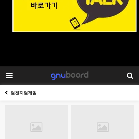
릴천지릴게임