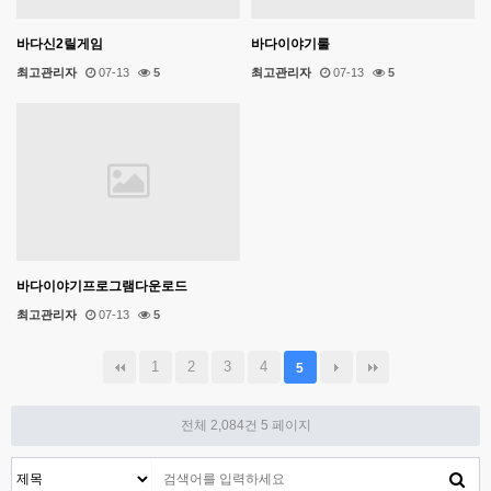
바다신2릴게임
바다이야기룰
최고관리자
07-13
5
최고관리자
07-13
5
바다이야기프로그램다운로드
최고관리자
07-13
5
1
2
3
4
5
전체 2,084건
5 페이지